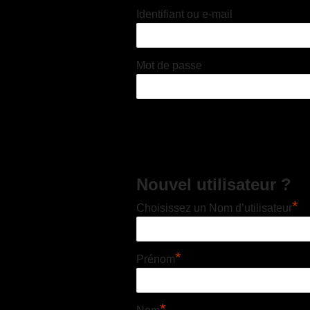
Identifiant ou e-mail
Mot de passe
Nouvel utilisateur ?
*
Choisissez un Nom d’utilisateur
*
Prénom
*