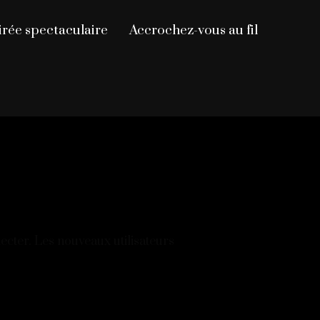
irée spectaculaire
Accrochez-vous au fil
necter. Les nouveaux utilisateurs