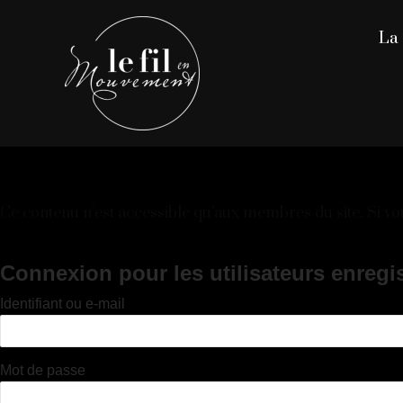
La 
Ce contenu n’est accessible qu’aux membres du site. Si vous
Connexion pour les utilisateurs enregi
Identifiant ou e-mail
Mot de passe