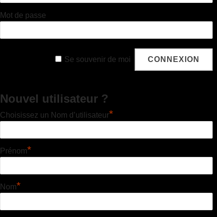
Mot de passe
Se souvenir de moi
Nouvel utilisateur ?
*
Choisissez un Nom d’utilisateur
*
Prénom
*
Nom