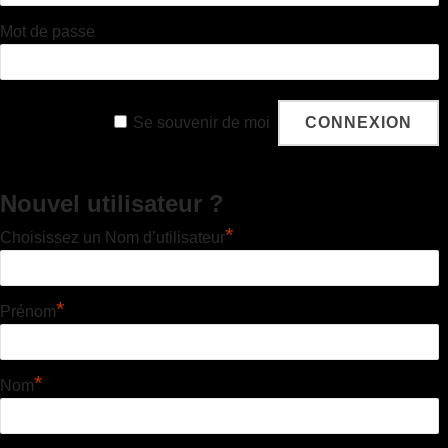
Mot de passe
Se souvenir de moi
Nouvel utilisateur ?
*
Choisissez un Nom d’utilisateur
*
Prénom
*
Nom