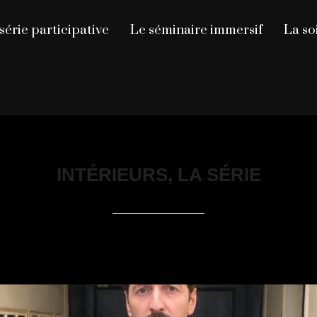
série participative
Le séminaire immersif
La so
INTÉRIEURS, LA SÉRIE