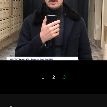
1
2
3