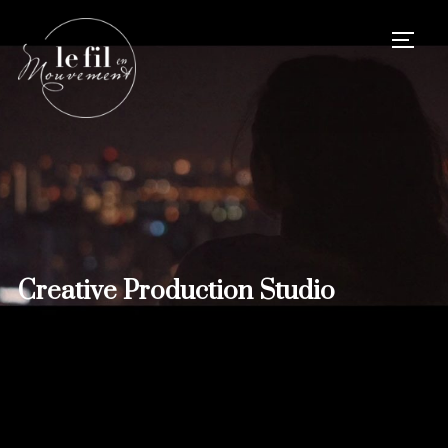
TOGG
Creative Production Studio