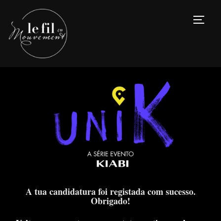
TOGG
A tua candidatura foi registada com sucesso.
Obrigado!