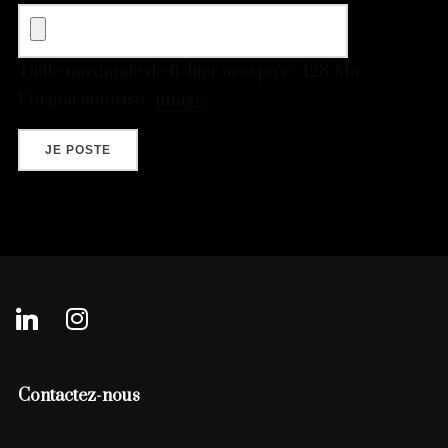
Taille maximale de fichier acceptée : 128 Mo.
Format autorisé :
image
.
linkedin
instagram
Contactez-nous