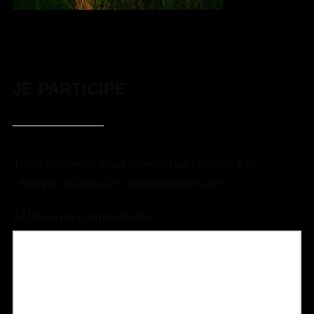
JE PARTICIPE
Votre adresse e-mail ne sera pas publiée.
Les
champs obligatoires sont indiqués avec
*
Je laisse un commentaire :